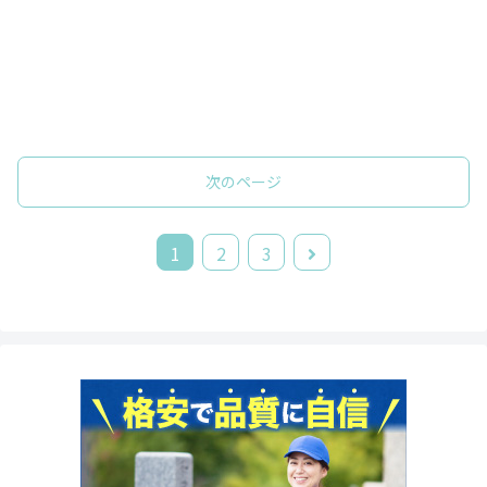
次のページ
次
1
2
3
へ