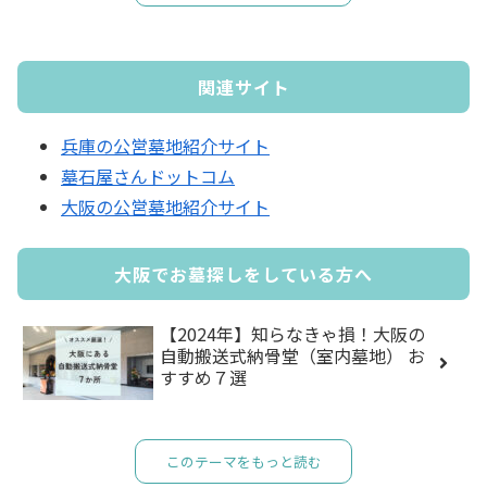
関連サイト
兵庫の公営墓地紹介サイト
墓石屋さんドットコム
大阪の公営墓地紹介サイト
大阪でお墓探しをしている方へ
【2024年】知らなきゃ損！大阪の
自動搬送式納骨堂（室内墓地） お
すすめ７選
このテーマをもっと読む