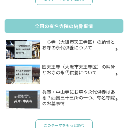
全国の有名寺院の納骨事情
一心寺（大阪市天王寺区）の納骨と
お寺の永代供養について
四天王寺（大阪市天王寺区）の納骨
とお寺の永代供養について
兵庫・中山寺にお墓や永代供養はあ
る？西国三十三所の一つ、有名寺院
のお墓事情
このテーマをもっと読む