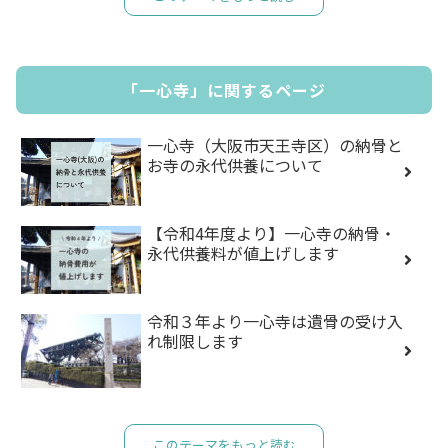
「一心寺」に関するページ
一心寺（大阪市天王寺区）の納骨と
お寺の永代供養について
【令和4年度より】一心寺の納骨・
永代供養料が値上げします
令和３年より一心寺は遺骨の受け入
れ制限します
このテーマをもっと読む