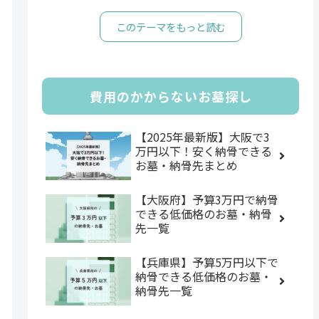
このテーマをもっと読む
費用のかからないお墓探し
【2025年最新版】大阪で3
万円以下！安く納骨できる
お墓・納骨先まとめ
【大阪府】予算3万円で納骨
できる低価格のお墓・納骨
先一覧
【兵庫県】予算5万円以下で
納骨できる低価格のお墓・
納骨先一覧