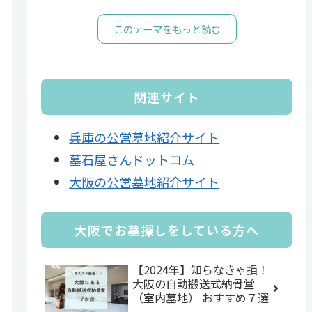
このテーマをもっと読む
関連サイト
兵庫の公営墓地紹介サイト
墓石屋さんドットコム
大阪の公営墓地紹介サイト
大阪でお墓探しをしている方へ
【2024年】知らなきゃ損！
大阪の自動搬送式納骨堂
（室内墓地） おすすめ７選