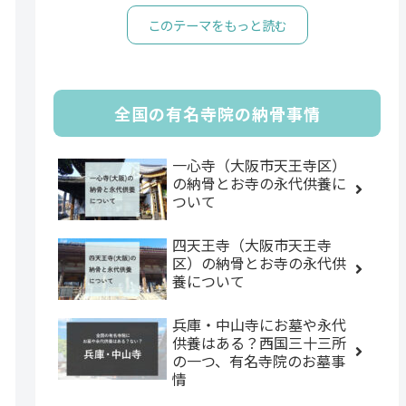
このテーマをもっと読む
全国の有名寺院の納骨事情
一心寺（大阪市天王寺区）
の納骨とお寺の永代供養に
ついて
四天王寺（大阪市天王寺
区）の納骨とお寺の永代供
養について
兵庫・中山寺にお墓や永代
供養はある？西国三十三所
の一つ、有名寺院のお墓事
情