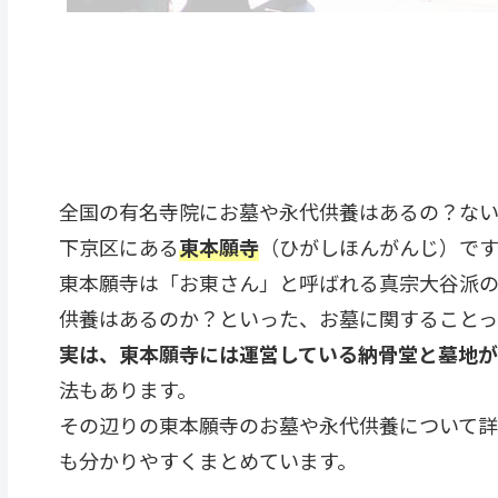
全国の有名寺院にお墓や永代供養はあるの？ない
下京区にある
東本願寺
（ひがしほんがんじ）です
東本願寺は「お東さん」と呼ばれる真宗大谷派
供養はあるのか？といった、お墓に関することっ
実は、東本願寺には運営している納骨堂と墓地が
法もあります。
その辺りの東本願寺のお墓や永代供養について詳
も分かりやすくまとめています。