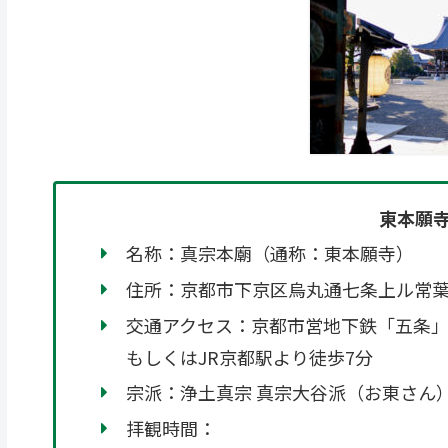
東本願
名称：真宗本廟（通称：東本願寺）
住所：京都市下京区烏丸通七条上ル常葉町
交通アクセス：京都市営地下鉄「五条」
もしくはJR京都駅より徒歩7分
宗派：浄土真宗 真宗大谷派（お東さん
拝観時間：