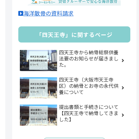
海洋散骨の資料請求
「四天王寺」に関するページ
四天王寺から納骨総祭供養
法要のお知らせが届きまし
た。
四天王寺（大阪市天王寺
区）の納骨とお寺の永代供
養について
提出書類と手続きについて
【四天王寺で納骨してきま
した】