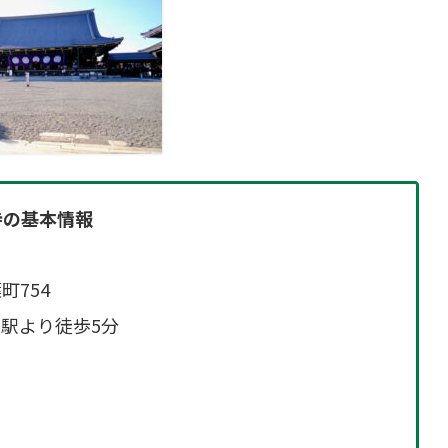
寺の基本情報
754
駅より徒歩5分
）