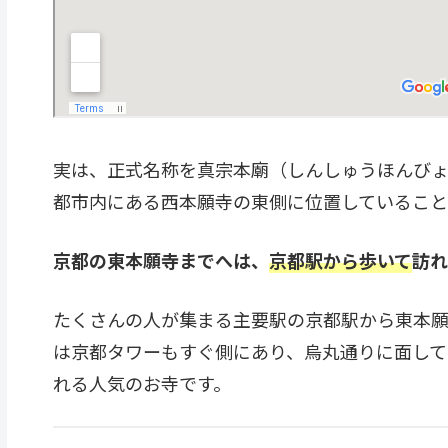
実は、正式名称を真宗本廟（しんしゅうほんびょ
都市内にある西本願寺の東側に位置していること
京都の東本願寺までへは、
京都駅から歩いて
訪れ
たくさんの人が集まる主要駅の京都駅から東本願
は京都タワーもすぐ側にあり、烏丸通りに面して
れる人気のお寺です。