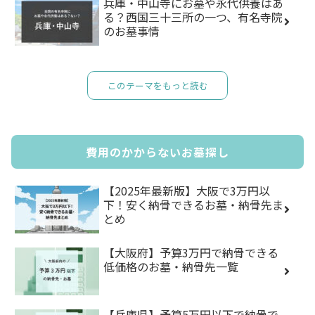
兵庫・中山寺にお墓や永代供養はあ
る？西国三十三所の一つ、有名寺院
のお墓事情
このテーマをもっと読む
費用のかからないお墓探し
【2025年最新版】大阪で3万円以
下！安く納骨できるお墓・納骨先ま
とめ
【大阪府】予算3万円で納骨できる
低価格のお墓・納骨先一覧
【兵庫県】予算5万円以下で納骨で