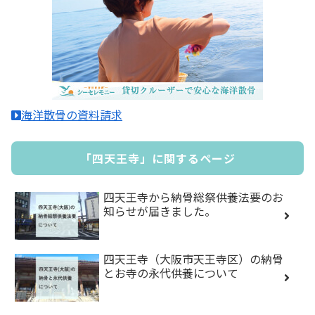
海洋散骨の資料請求
「四天王寺」に関するページ
四天王寺から納骨総祭供養法要のお
知らせが届きました。
四天王寺（大阪市天王寺区）の納骨
とお寺の永代供養について