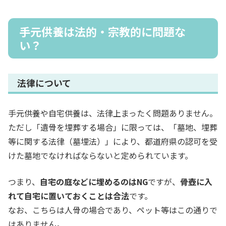
手元供養は法的・宗教的に問題な
い？
法律について
手元供養や自宅供養は、法律上まったく問題ありません。
ただし「遺骨を埋葬する場合」に限っては、「墓地、埋葬
等に関する法律（墓埋法）」により、都道府県の認可を受
けた墓地でなければならないと定められています。
つまり、
自宅の庭などに埋めるのはNG
ですが、
骨壺に入
れて自宅に置いておくことは合法
です。
なお、こちらは人骨の場合であり、ペット等はこの通りで
はありません。