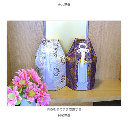
手元供養
骨壺をそのまま安置する
自宅供養