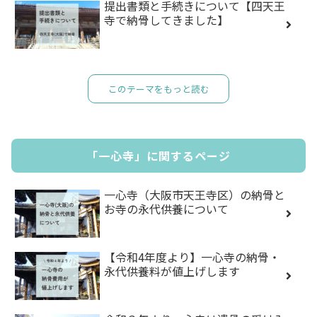
提出書類と手続きについて【四天王
寺で納骨してきました】
このテーマをもっと読む
「一心寺」に関するページ
一心寺（大阪市天王寺区）の納骨と
お寺の永代供養について
【令和4年度より】一心寺の納骨・
永代供養料が値上げします