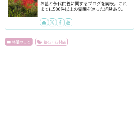
お墓と永代供養に関するブログを開設。これ
までに500件以上の霊園を巡った経験あり。
終活のこと
墓石・石材店