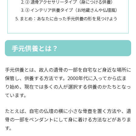
② 遺骨アクセサリータイプ（身につける供養）
③ インテリア供養タイプ（お地蔵さんや仏壇風）
まとめ：あなたに合った手元供養の形を見つけよう
手元供養とは？
手元供養とは、故人の遺骨の一部を自宅など身近な場所に
保管し、供養する方法です。2000年代に入ってから広ま
り始め、現在では多くの人が選択する供養のかたちとなっ
ています。
たとえば、自宅の仏壇の横に小さな骨壺を置く方法や、遺
骨の一部をペンダントにして身に着ける方法などがありま
す。