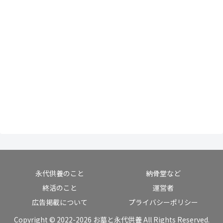
永代供養のこと
納骨堂など
終活のこと
運営者
広告掲載について
プライバシーポリシー
Copyright © 2022-2026 お墓と永代供養 All Rights Reserved.