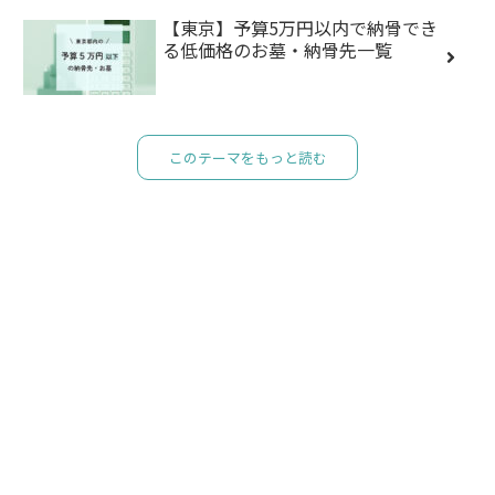
【東京】予算5万円以内で納骨でき
る低価格のお墓・納骨先一覧
このテーマをもっと読む