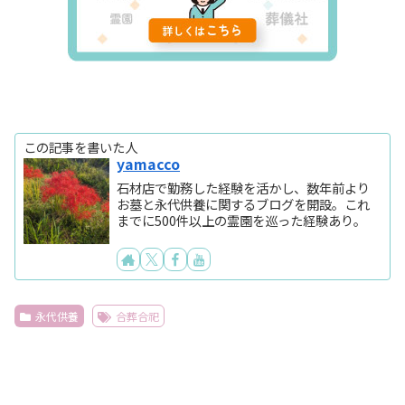
この記事を書いた人
yamacco
石材店で勤務した経験を活かし、数年前より
お墓と永代供養に関するブログを開設。これ
までに500件以上の霊園を巡った経験あり。
永代供養
合葬合祀