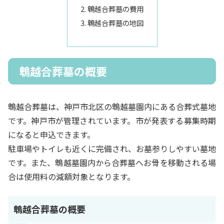
鵯越合葬墓の費用
鵯越合葬墓の地図
鵯越合葬墓の概要
鵯越合葬墓は、神戸市北区の鵯越墓園内にある合葬式墓地
です。神戸市が管理されています。市が発表する募集時期
になると申込できます。
駐車場やトイレも近くに完備され、お墓参りしやすい墓地
です。また、鵯越墓園内から合葬墓へお骨を移動される場
合は使用料の減額対象となります。
鵯越合葬墓の概要