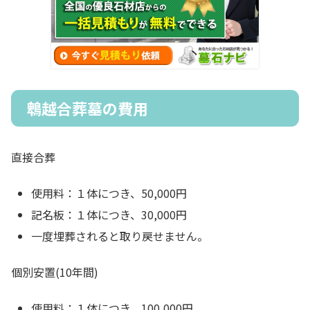
鵯越合葬墓の費用
直接合葬
使用料：１体につき、50,000円
記名板：１体につき、30,000円
一度埋葬されると取り戻せません。
個別安置(10年間)
使用料：１体につき、100,000円