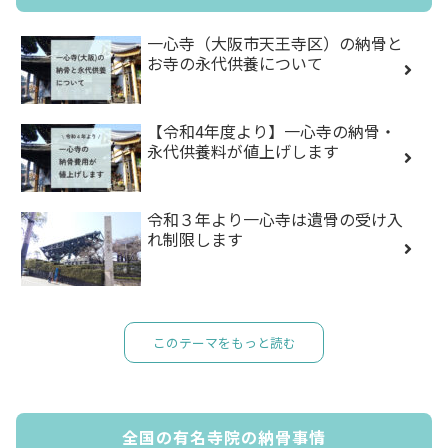
一心寺（大阪市天王寺区）の納骨と
お寺の永代供養について
【令和4年度より】一心寺の納骨・
永代供養料が値上げします
令和３年より一心寺は遺骨の受け入
れ制限します
このテーマをもっと読む
全国の有名寺院の納骨事情